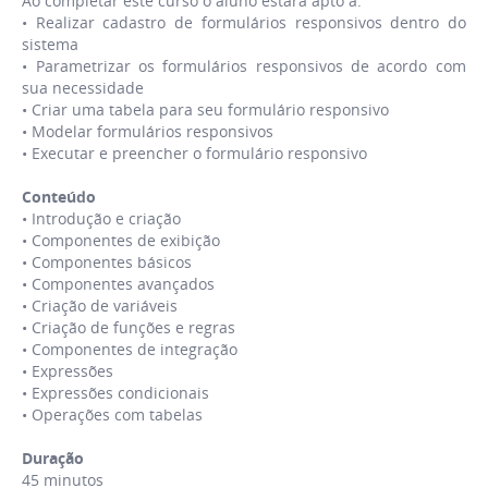
Ao completar este curso o aluno estará apto a:
• Realizar cadastro de formulários responsivos dentro do
sistema
• Parametrizar os formulários responsivos de acordo com
sua necessidade
• Criar uma tabela para seu formulário responsivo
• Modelar formulários responsivos
• Executar e preencher o formulário responsivo
Conteúdo
• Introdução e criação
• Componentes de exibição
• Componentes básicos
• Componentes avançados
• Criação de variáveis
• Criação de funções e regras
• Componentes de integração
• Expressões
• Expressões condicionais
• Operações com tabelas
Duração
45 minutos