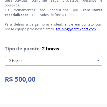
desenvolvidas conforme seus processos, desafios e
objetivos.
Os treinamentos são conduzidos por
consultores
especializados
e realizados de forma remota.
Para definir a carga horária ideal, entre em contato com
nossa equipe pelo nosso email:
training@softexpert.com
Tipo de pacote
:
2 horas
2 horas
R$
500
,
00