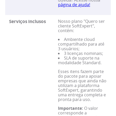
dúvida? Acesse nossa
página de ajuda!
Serviços inclusos
Nosso plano "Quero ser
cliente SoftExpert",
contém:
Ambiente cloud
compartilhado para até
3 usuários;
3 licenças nominais;
SLA de suporte na
modalidade Standard.
Esses itens fazem parte
do pacote para apoiar
empresas que ainda não
utilizam a plataforma
SoftExpert, garantindo
uma entrega completa e
pronta para uso.
Importante:
O valor
corresponde a