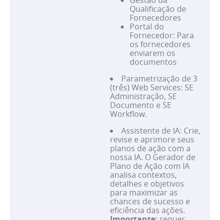
Gestão da
Qualificação de
Fornecedores
Portal do
Fornecedor: Para
os fornecedores
enviarem os
documentos
Parametrização de 3
(três) Web Services: SE
Administração, SE
Documento e SE
Workflow.
Assistente de IA: Crie,
revise e aprimore seus
planos de ação com a
nossa IA. O Gerador de
Plano de Ação com IA
analisa contextos,
detalhes e objetivos
para maximizar as
chances de sucesso e
eficiência das ações.
Importante:
requer