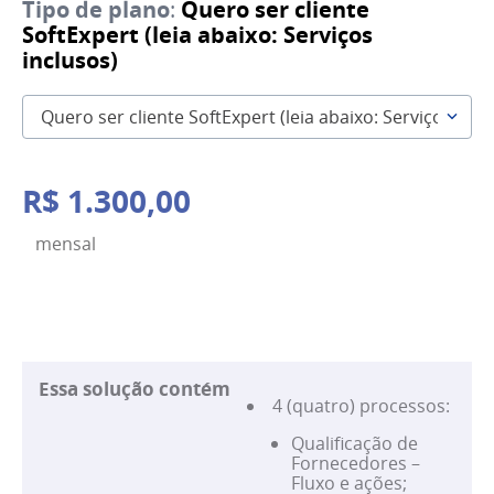
Tipo de plano
:
Quero ser cliente
SoftExpert (leia abaixo: Serviços
inclusos)
Quero ser cliente SoftExpert (leia abaixo: Serviços incl
R$
1
.
300
,
00
mensal
Essa solução contém
4 (quatro) processos:
Qualificação de
Fornecedores –
Fluxo e ações;