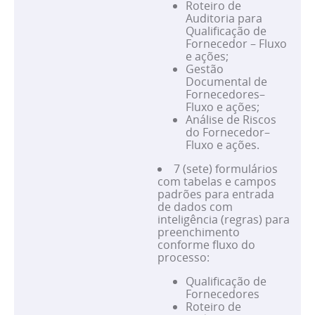
Roteiro de
Auditoria para
Qualificação de
Fornecedor – Fluxo
e ações;
Gestão
Documental de
Fornecedores–
Fluxo e ações;
Análise de Riscos
do Fornecedor–
Fluxo e ações.
7 (sete) formulários
com tabelas e campos
padrões para entrada
de dados com
inteligência (regras) para
preenchimento
conforme fluxo do
processo:
Qualificação de
Fornecedores
Roteiro de